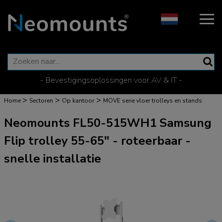
- Bevestigingsoplossingen voor AV & IT -
>
>
>
Home
Sectoren
Op kantoor
MOVE serie vloer trolleys en stands
Neomounts FL50-515WH1 Samsung
Flip trolley 55-65" - roteerbaar -
snelle installatie