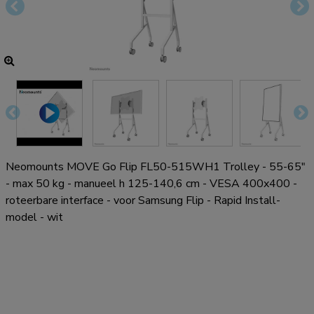
Neomounts MOVE Go Flip FL50-515WH1 Trolley - 55-65"
- max 50 kg - manueel h 125-140,6 cm - VESA 400x400 -
roteerbare interface - voor Samsung Flip - Rapid Install-
model - wit