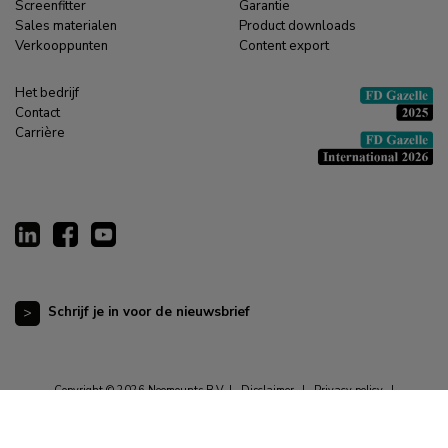
Screenfitter
Garantie
Sales materialen
Product downloads
Verkooppunten
Content export
Het bedrijf
Contact
Carrière
Schrijf je in voor de nieuwsbrief
Copyright © 2026 Neomounts B.V. |
Disclaimer
|
Privacy policy
|
Algemene voorwaarden
|
Cookieverklaring
|
Cookievoorkeuren opnieuw instellen