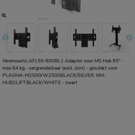
Neomounts AFL55-800BL1 Adapter voor MS Hub 85" -
max 84 kg - vergrendelbaar (excl. slot) - geschikt voor
PLASMA-M2500/W2500BLACK/SILVER, NM-
HUB2LIFTBLACK/WHITE - zwart