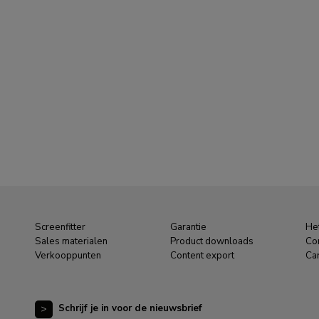
Screenfitter
Garantie
Het
Sales materialen
Product downloads
Co
Verkooppunten
Content export
Car
Schrijf je in voor de nieuwsbrief