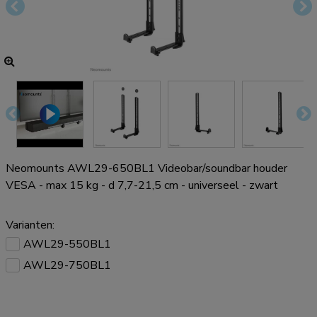
Neomounts AWL29-650BL1 Videobar/soundbar houder
VESA - max 15 kg - d 7,7-21,5 cm - universeel - zwart
Varianten:
AWL29-550BL1
AWL29-750BL1