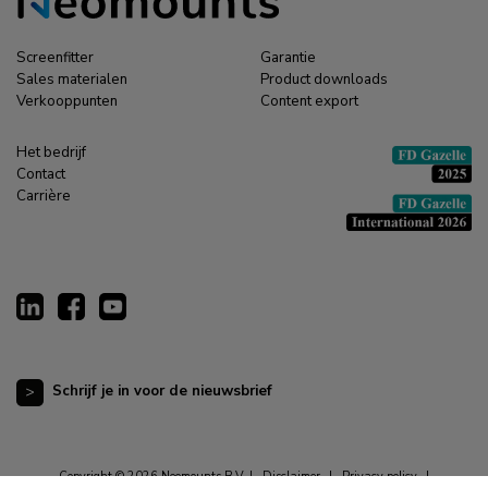
Screenfitter
Garantie
Sales materialen
Product downloads
Verkooppunten
Content export
Het bedrijf
Contact
Carrière
Schrijf je in voor de nieuwsbrief
Copyright © 2026 Neomounts B.V. |
Disclaimer
|
Privacy policy
|