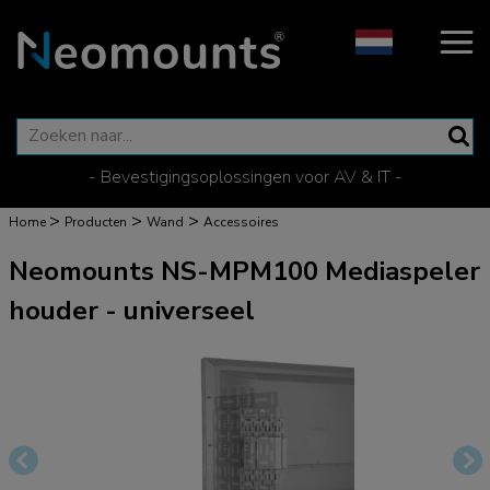
- Bevestigingsoplossingen voor AV & IT -
>
>
>
Home
Producten
Wand
Accessoires
Neomounts NS-MPM100 Mediaspeler
houder - universeel