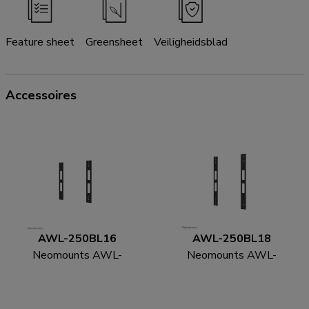
Feature sheet
Greensheet
Veiligheidsblad
Accessoires
AWL-250BL16
AWL-250BL18
Neomounts AWL-
Neomounts AWL-
250BL16 VESA-
250BL18 VESA-
uitbreidingskit
uitbreidingskit