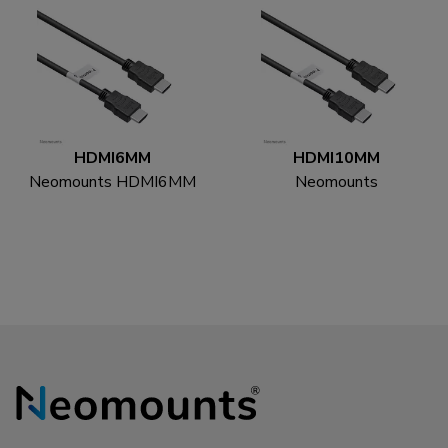
HDMI6MM
HDMI10MM
Neomounts HDMI6MM
Neomounts
HDMI kabel - 1.8 meter
HDMI10MM HDMI
kabel - 3 meter