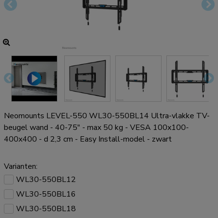
Neomounts LEVEL-550 WL30-550BL14 Ultra-vlakke TV-
beugel wand - 40-75" - max 50 kg - VESA 100x100-
400x400 - d 2,3 cm - Easy Install-model - zwart
Varianten:
WL30-550BL12
WL30-550BL16
WL30-550BL18