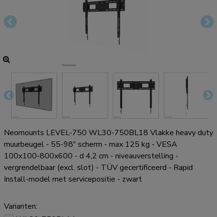
Neomounts LEVEL-750 WL30-750BL18 Vlakke heavy duty
muurbeugel - 55-98" scherm - max 125 kg - VESA
100x100-800x600 - d 4,2 cm - niveauverstelling -
vergrendelbaar (excl. slot) - TÜV gecertificeerd - Rapid
Install-model met servicepositie - zwart
Varianten: