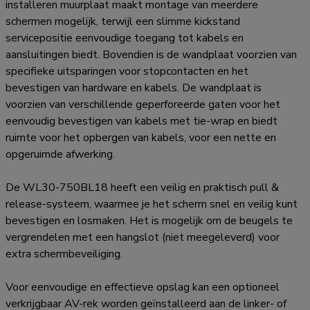
installeren muurplaat maakt montage van meerdere
schermen mogelijk, terwijl een slimme kickstand
servicepositie eenvoudige toegang tot kabels en
aansluitingen biedt. Bovendien is de wandplaat voorzien van
specifieke uitsparingen voor stopcontacten en het
bevestigen van hardware en kabels. De wandplaat is
voorzien van verschillende geperforeerde gaten voor het
eenvoudig bevestigen van kabels met tie-wrap en biedt
ruimte voor het opbergen van kabels, voor een nette en
opgeruimde afwerking.
De WL30-750BL18 heeft een veilig en praktisch pull &
release-systeem, waarmee je het scherm snel en veilig kunt
bevestigen en losmaken. Het is mogelijk om de beugels te
vergrendelen met een hangslot (niet meegeleverd) voor
extra schermbeveiliging.
Voor eenvoudige en effectieve opslag kan een optioneel
verkrijgbaar AV-rek worden geïnstalleerd aan de linker- of