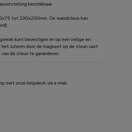
eauverstelling beschikbaar.
 75x75 tot 200x200mm. De wandsteun kan
rd).
wenk kunt bevestigen en op een veilige en
r het scherm door de magneet op de steun vast
 van de steun te garanderen.
p met onze helpdesk via e-mail: