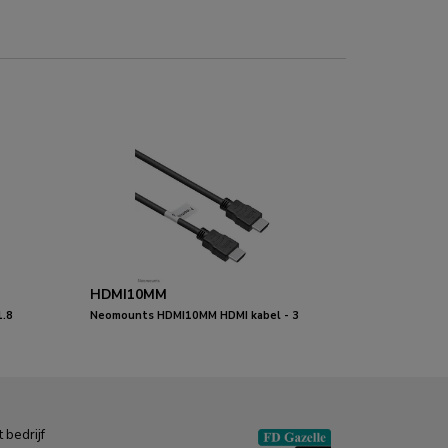
HDMI10MM
1.8
Neomounts HDMI10MM HDMI kabel - 3
meter
 bedrijf