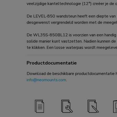
veelzijdige kanteltechnologie (12°) creëer je de o
De LEVEL-850 wandsteun heeft een diepte van 
desgewenst vergrendeld worden met de meegelev
De WL35S-850BL12 is voorzien van een handig ma
solide manier kunt vastzetten. Nadien kunnen d
te klikken. Een losse waterpas wordt meegelever
Productdocumentatie
Download de beschikbare productdocumentatie hi
info@neomounts.com
.