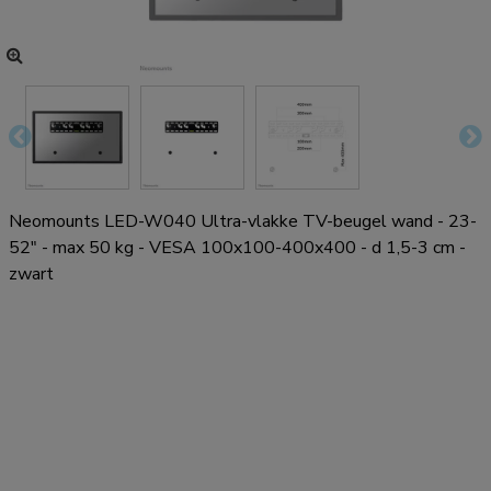
Neomounts LED-W040 Ultra-vlakke TV-beugel wand - 23-
52" - max 50 kg - VESA 100x100-400x400 - d 1,5-3 cm -
zwart