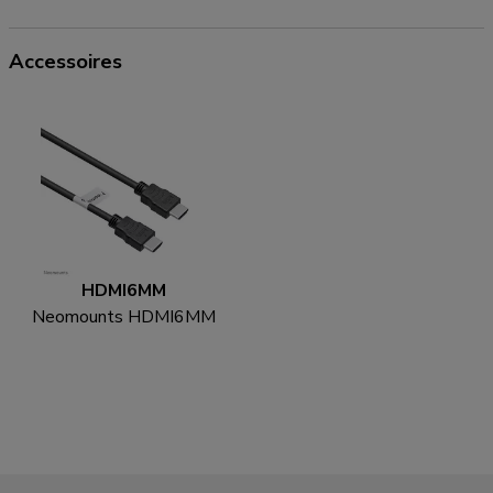
Accessoires
HDMI6MM
Neomounts HDMI6MM
HDMI kabel - 1.8 meter