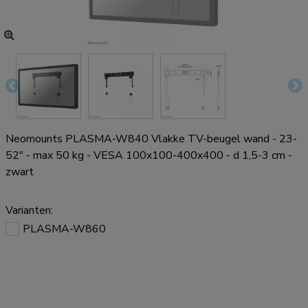
Neomounts PLASMA-W840 Vlakke TV-beugel wand - 23-
52" - max 50 kg - VESA 100x100-400x400 - d 1,5-3 cm -
zwart
Varianten:
PLASMA-W860