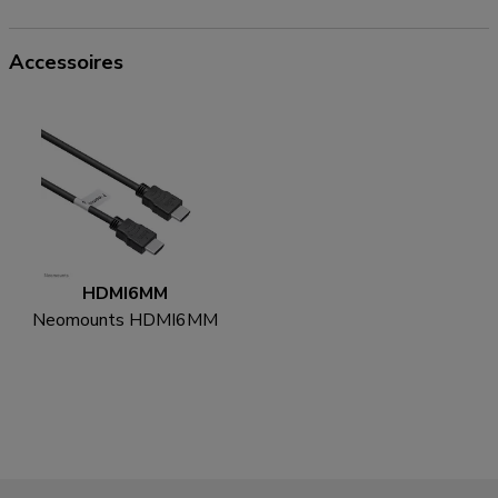
Accessoires
HDMI6MM
Neomounts HDMI6MM
HDMI kabel - 1.8 meter