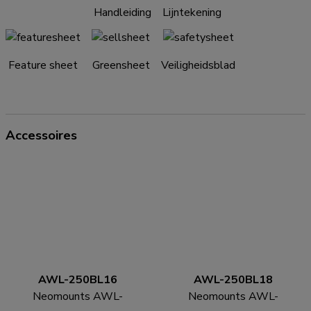
Handleiding
Lijntekening
Feature sheet
Greensheet
Veiligheidsblad
Accessoires
AWL-250BL16
AWL-250BL18
Neomounts AWL-
Neomounts AWL-