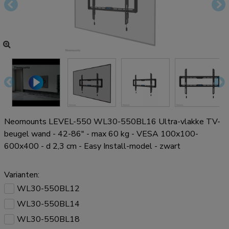
Neomounts LEVEL-550 WL30-550BL16 Ultra-vlakke TV-
beugel wand - 42-86" - max 60 kg - VESA 100x100-
600x400 - d 2,3 cm - Easy Install-model - zwart
Varianten:
WL30-550BL12
WL30-550BL14
WL30-550BL18