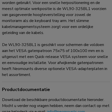
worden gebruikt. Voor een snelle herpositionering en de
meest optimale werkpositie is de WL90-325BL1 voorzien
van gasgeveerde hoogteverstelling voor zowel de
monitorarm als de keyboard tray arm. Het slimme
kabelmanagementsysteem zorgt voor een ordelijke
geleiding van de kabels.
De WL90-325BL1 is geschikt voor schermen die voldoen
aan het VESA gatenpatroon 75x75 of 100x100 mm en is
uitgerust met een Quick-release VESA systeem voor snelle
en eenvoudige installatie. Voor afwijkende gatenpatronen
heeft Neomounts diverse optionele VESA-adapterplaten in
het assortiment.
Productdocumentatie
Download de beschikbare productdocumentatie hieronder.
Mocht u verder nog vragen hebben, neem dan contact op met
onze helpdesk via e-mail:
info@neomounts.com
.