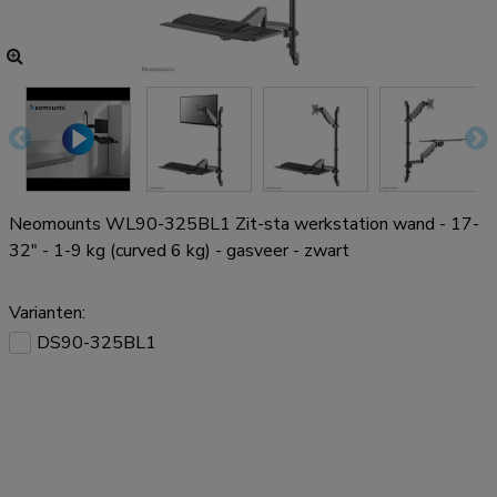
Neomounts WL90-325BL1 Zit-sta werkstation wand - 17-
32" - 1-9 kg (curved 6 kg) - gasveer - zwart
Varianten:
DS90-325BL1