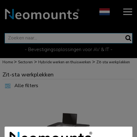
- Bevestigingsoplossingen voor AV & IT -
>
>
>
Home
Sectoren
Hybride werken en thuiswerken
Zit-sta werkplekken
Zit-sta werkplekken
Alle filters