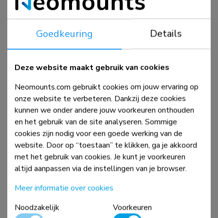
Goedkeuring
Details
NS-WS050BLACK
Zit-stawerkplek
Deze website maakt gebruik van cookies
Neomounts.com gebruikt cookies om jouw ervaring op
Vergelijk
Bekijk
onze website te verbeteren. Dankzij deze cookies
kunnen we onder andere jouw voorkeuren onthouden
en het gebruik van de site analyseren. Sommige
cookies zijn nodig voor een goede werking van de
website. Door op “toestaan” te klikken, ga je akkoord
met het gebruik van cookies. Je kunt je voorkeuren
altijd aanpassen via de instellingen van je browser.
Meer informatie over cookies
Noodzakelijk
Voorkeuren