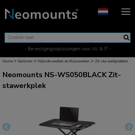
- Bevestigingsoplossingen voor AV & IT -
>
>
>
Home
Sectoren
Hybride werken en thuiswerken
Zit-sta werkplekken
Neomounts NS-WS050BLACK Zit-
stawerkplek