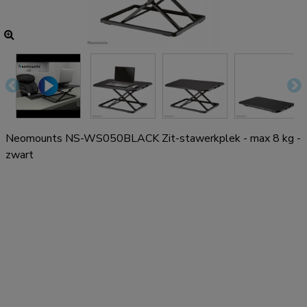
Neomounts NS-WS050BLACK Zit-stawerkplek - max 8 kg -
zwart