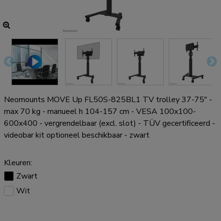
Neomounts MOVE Up FL50S-825BL1 TV trolley 37-75" -
max 70 kg - manueel h 104-157 cm - VESA 100x100-
600x400 - vergrendelbaar (excl. slot) - TÜV gecertificeerd -
videobar kit optioneel beschikbaar - zwart
Kleuren:
Zwart
Wit